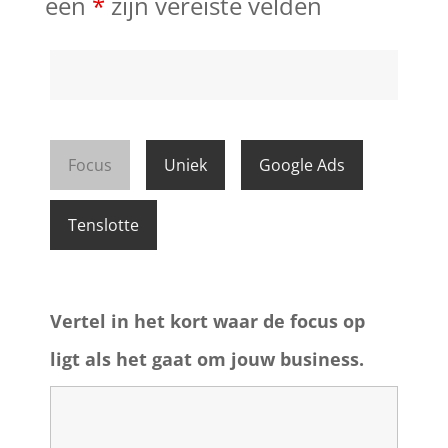
een
*
zijn vereiste velden
Focus
Uniek
Google Ads
Tenslotte
Vertel in het kort waar de focus op
ligt als het gaat om jouw business.