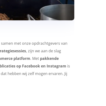
ten samen met onze opdrachtgevers van
trategiesessies
, zijn we aan de slag
mmerce platform
. Met
pakkende
blicaties op Facebook en Instagram
is
dat hebben wij zelf mogen ervaren. Jij