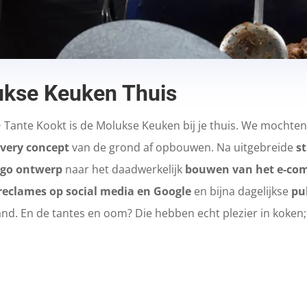
ukse Keuken Thuis
😉 Tante Kookt is de Molukse Keuken bij je thuis. We moch
very concept
van de grond af opbouwen. Na uitgebreide
s
logo ontwerp
naar het daadwerkelijk
bouwen van het e-co
reclames op social media en Google
en bijna dagelijkse
pu
nd. En de tantes en oom? Die hebben echt plezier in koken; 