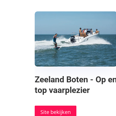
Zeeland Boten - Op e
top vaarplezier
Site bekijken