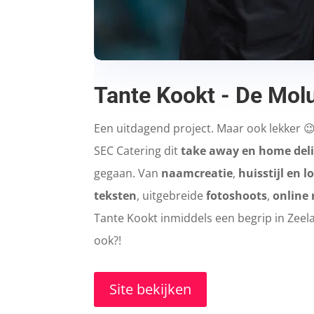
Tante Kookt - De Mol
Een uitdagend project. Maar ook lekker 
SEC Catering dit
take away en home deli
gegaan. Van
naamcreatie
,
huisstijl en 
teksten
, uitgebreide
fotoshoots
,
online 
Tante Kookt inmiddels een begrip in Zeela
ook?!
Site bekijken