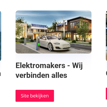
Elektromakers - Wij
n
verbinden alles
Site bekijken