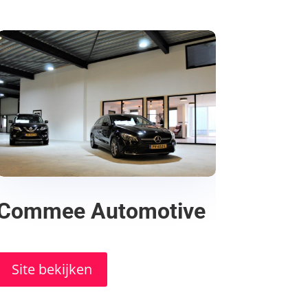
Commee Automotive
Site bekijken