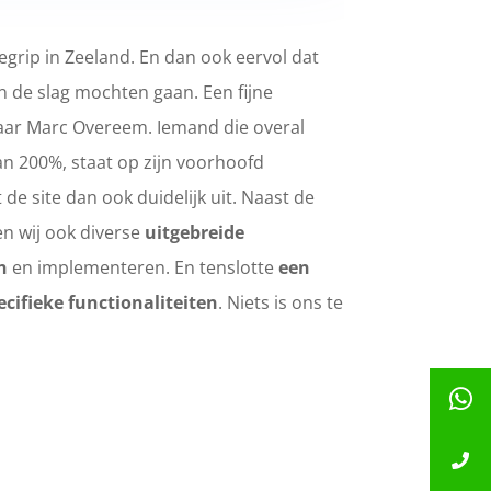
egrip in Zeeland. En dan ook eervol dat
n de slag mochten gaan. Een fijne
ar Marc Overeem. Iemand die overal
dan 200%, staat op zijn voorhoofd
 de site dan ook duidelijk uit. Naast de
 wij ook diverse
uitgebreide
n
en implementeren. En tenslotte
een
cifieke functionaliteiten
. Niets is ons te