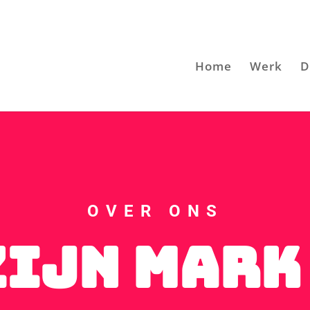
Home
Werk
D
OVER ONS
zijn Mark