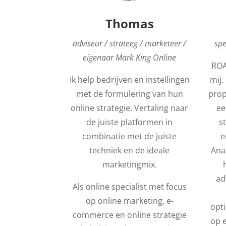
Thomas
adviseur / strateeg / marketeer /
spe
eigenaar Mark King Online
ROAS
Ik help bedrijven en instellingen
mij.
met de formulering van hun
prop
online strategie. Vertaling naar
ee
de juiste platformen in
s
combinatie met de juiste
e
techniek en de ideale
Anal
marketingmix.
ad
Als online specialist met focus
op online marketing, e-
opti
commerce en online strategie
op 