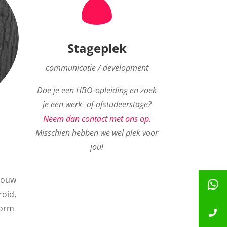

Stageplek
communicatie / development
Doe je een HBO-opleiding en zoek
je een werk- of afstudeerstage?
Neem dan contact met ons op.
Misschien hebben we wel plek voor
jou!
 bouw
roid,
form