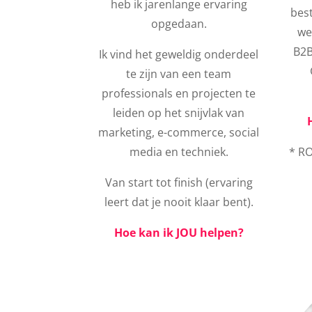
heb ik jarenlange ervaring
best
opgedaan.
we
B2B
Ik vind het geweldig onderdeel
te zijn van een team
professionals en projecten te
leiden op het snijvlak van
marketing, e-commerce, social
media en techniek.
* RO
Van start tot finish (ervaring
leert dat je nooit klaar bent).
Hoe kan ik JOU helpen?