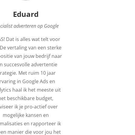
Eduard
cialist adverteren op Google
! Dat is alles wat telt voor
 De vertaling van een sterke
ositie van jouw bedrijf naar
n succesvolle advertentie
trategie. Met ruim 10 jaar
rvaring in Google Ads en
ytics haal ik het meeste uit
het beschikbare budget,
viseer ik je pro-actief over
mogelijke kansen en
malisaties en rapporteer ik
een manier die voor jou het