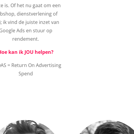
e is. Of het nu gaat om een
bshop, dienstverlening of
; ik vind de juiste inzet van
Google Ads en stuur op
rendement.
Hoe kan ik JOU helpen?
AS = Return On Advertising
Spend