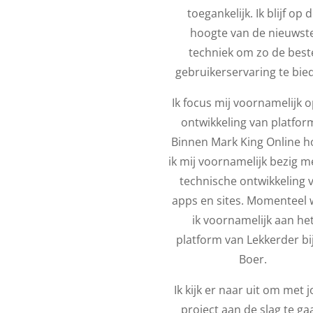
toegankelijk. Ik blijf op 
hoogte van de nieuwst
techniek om zo de best
gebruikerservaring te bie
Ik focus mij voornamelijk 
ontwikkeling van platfor
Binnen Mark King Online h
ik mij voornamelijk bezig m
technische ontwikkeling 
apps en sites. Momenteel 
ik voornamelijk aan he
platform van Lekkerder bi
Boer.
Ik kijk er naar uit om met 
project aan de slag te ga